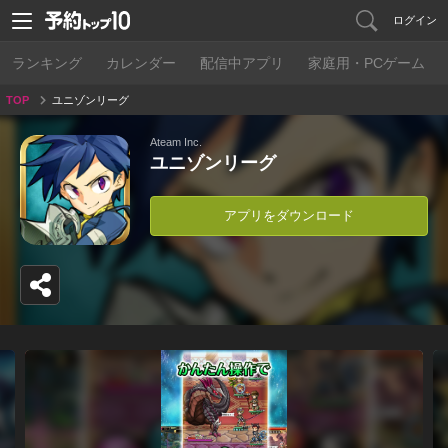
ログイン
ランキング
カレンダー
配信中アプリ
家庭用・PCゲーム
TOP
ユニゾンリーグ
Ateam Inc.
ユニゾンリーグ
アプリをダウンロード