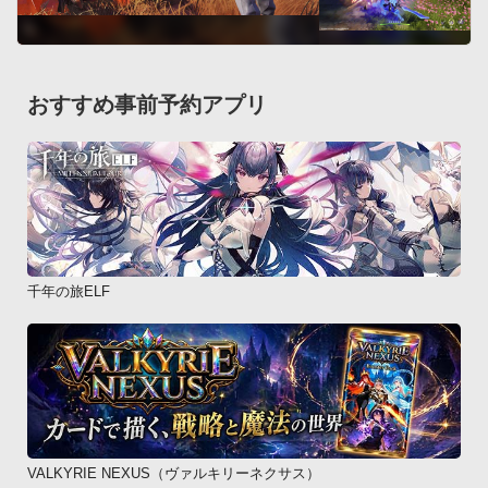
おすすめ事前予約アプリ
千年の旅ELF
VALKYRIE NEXUS（ヴァルキリーネクサス）