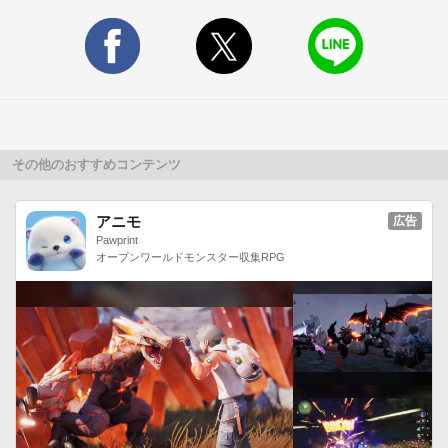
その他のおすすめコンテンツ
アニモ
広告
Pawprint
オープンワールドモンスター収集RPG