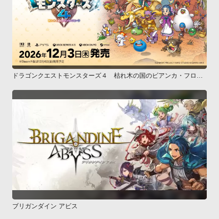
ドラゴンクエストモンスターズ４ 枯れ木の国のビアンカ・フロー
ラ
ブリガンダイン アビス