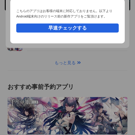
こちらのアプリはお客様の端末に対応しておりません。以下より
Android端末向けのリリース前の新作アプリをご覧頂けます。
Aiming Inc.の配信前アプリ
早速チェックする
STREAM HERO!
配信予定時期： 未定
もっと見る
おすすめ事前予約アプリ