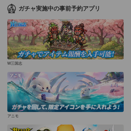
ガチャ実施中の事前予約アプリ
W三国志
アニモ