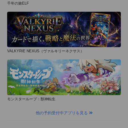
千年の旅ELF
VALKYRIE NEXUS（ヴァルキリーネクサス）
モンスターループ：獣神転生
他の予約受付中アプリを見る