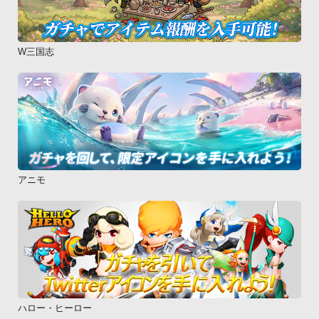
W三国志
アニモ
ハロー・ヒーロー