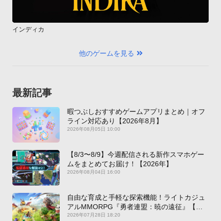
インディカ
他のゲームを見る
最新記事
暇つぶしおすすめゲームアプリまとめ｜オフ
ライン対応あり【2026年8月】
2026年08月05日 10:00
【8/3〜8/9】今週配信される新作スマホゲー
ムをまとめてお届け！【2026年】
2026年08月04日 16:00
自由な育成と手軽な探索機能！ライトカジュ
アルMMORPG『勇者連盟：暁の遠征』【最
新作PICKUP】
2026年07月28日 18:20