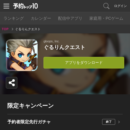
ログイン
ランキング
カレンダー
配信中アプリ
家庭用・PCゲーム
TOP
ぐるりんクエスト
gloops, Inc.
ぐるりんクエスト
アプリをダウンロード
限定キャンペーン
予約者限定先行ガチャ
終了