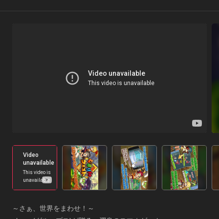
～さぁ、世界をまわせ！～
