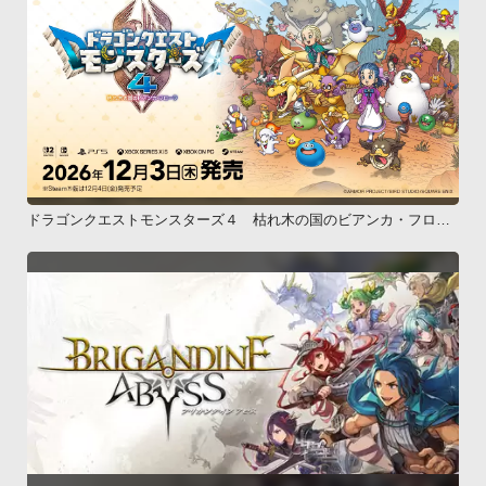
ドラゴンクエストモンスターズ４ 枯れ木の国のビアンカ・フロー
ラ