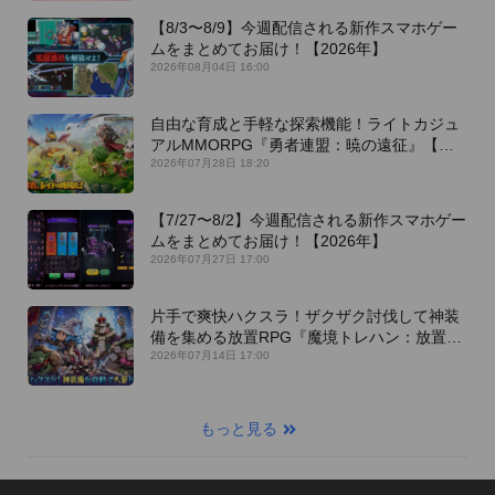
【8/3〜8/9】今週配信される新作スマホゲー
ムをまとめてお届け！【2026年】
2026年08月04日 16:00
自由な育成と手軽な探索機能！ライトカジュ
アルMMORPG『勇者連盟：暁の遠征』【最
新作PICKUP】
2026年07月28日 18:20
【7/27〜8/2】今週配信される新作スマホゲー
ムをまとめてお届け！【2026年】
2026年07月27日 17:00
片手で爽快ハクスラ！ザクザク討伐して神装
備を集める放置RPG『魔境トレハン：放置で
神装備』【最新作PICKUP】
2026年07月14日 17:00
もっと見る