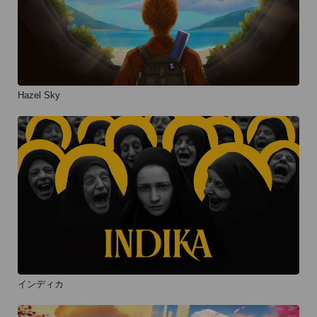
Hazel Sky
インディカ