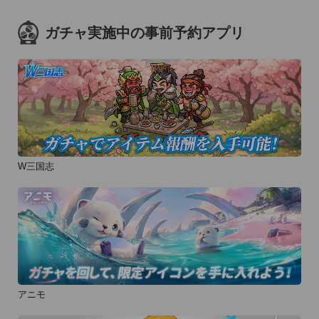
ガチャ実施中の事前予約アプリ
W三国志
アニモ