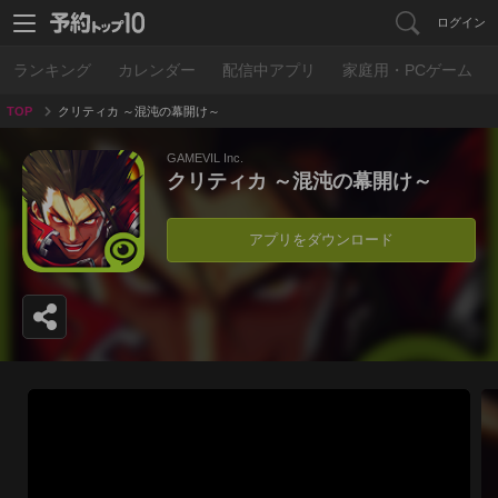
ログイン
ランキング
カレンダー
配信中アプリ
家庭用・PCゲーム
TOP
クリティカ ～混沌の幕開け～
GAMEVIL Inc.
クリティカ ～混沌の幕開け～
アプリをダウンロード