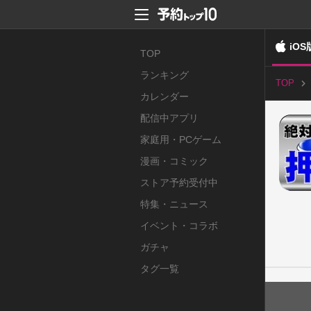
iOS
TOP
ランキング
TOP
カレンダー
配信中アプリ
家庭用・PCゲーム
漫画・コミック
ストア予約受付中
特集・ニュース
イベント・コラボ
ガチャ
タグ一覧