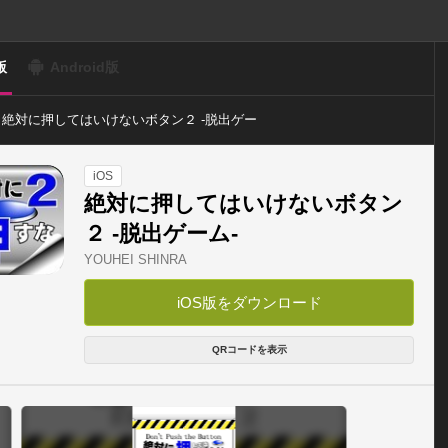
版
Android版
絶対に押してはいけないボタン２ -脱出ゲー
ム-
iOS
絶対に押してはいけないボタン
２ -脱出ゲーム-
YOUHEI SHINRA
iOS版をダウンロード
QRコードを表示