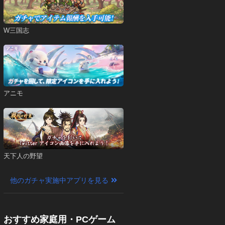
W三国志
アニモ
天下人の野望
他のガチャ実施中アプリを見る
おすすめ家庭用・PCゲーム