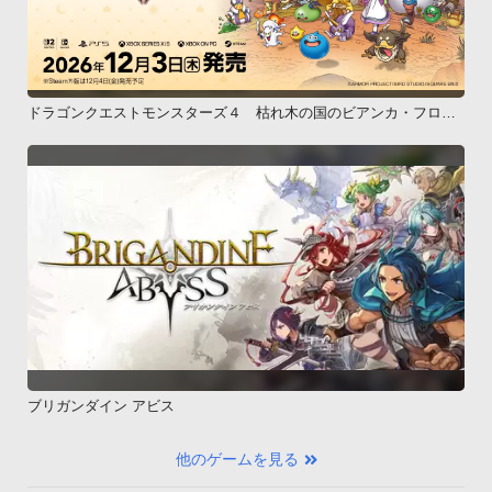
ドラゴンクエストモンスターズ４ 枯れ木の国のビアンカ・フロー
ラ
ブリガンダイン アビス
他のゲームを見る