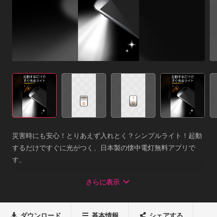
災害時にも安心！とりあえず入れとく？シンプルライト！起動
するだけですぐに光がつく、日本製の懐中電灯無料アプリで
す。

スマートフォンのLEDライトで明るい光を出して、暗闇で大活
さらに表示
躍します。

シンプルで無料なアプリなので、入れておいて損はなし！

地震や停電時のもしものときのためにホーム画面において置き
ダウンロード
基本情報
シェアする