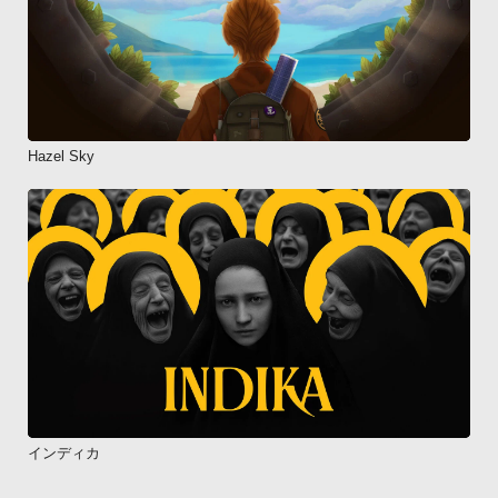
Hazel Sky
インディカ