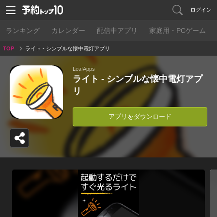
ログイン
ランキング
カレンダー
配信中アプリ
家庭用・PCゲーム
TOP
ライト - シンプルな懐中電灯アプリ
LeafApps
ライト - シンプルな懐中電灯アプ
リ
アプリをダウンロード