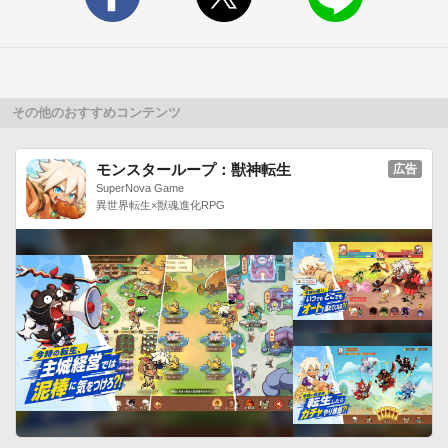
その他のおすすめコンテンツ
モンスターループ：獣神転生
広告
SuperNova Game
異世界転生×獣魂進化RPG