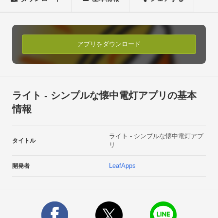
ませんか？ボタン１つでフラッシュライトのOn・Offができま
す。

また、ライト機能がないスマートフォンでも、画面のライト・
輝度を最大限にすることで、画面全体の明るさを使って明るく
アプリをダウンロード
することができます。

とても使いやすい無料の懐中電燈アプリです。
ライト - シンプルな懐中電灯アプリの基本
情報
ライト - シンプルな懐中電灯アプ
タイトル
リ
LeafApps
開発者