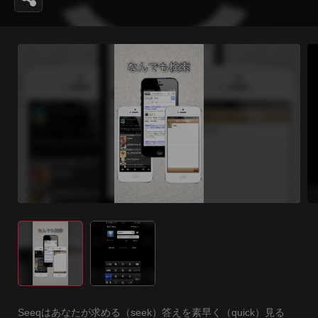
Seeqはあなたが求める（seek）答えを素早く（quick）見る