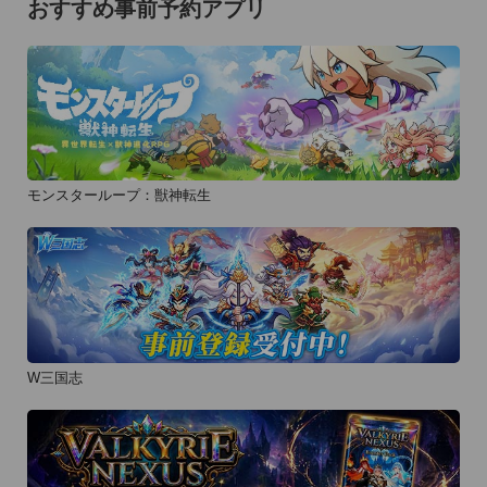
おすすめ事前予約アプリ
モンスターループ：獣神転生
W三国志