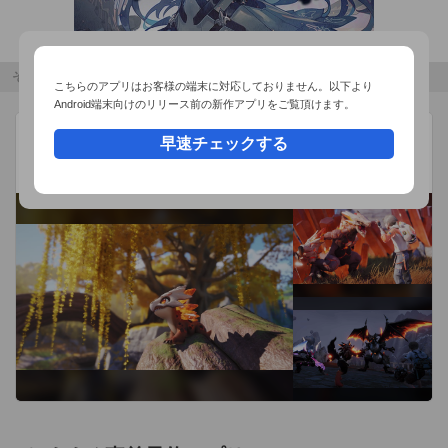
その他のおすすめコンテンツ
こちらのアプリはお客様の端末に対応しておりません。以下より
Android端末向けのリリース前の新作アプリをご覧頂けます。
アニモ
広告
早速チェックする
Pawprint
オープンワールドモンスター収集RPG