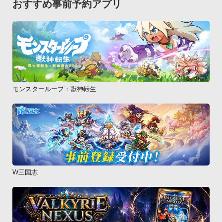
おすすめ事前予約アプリ
モンスターループ：獣神転生
W三国志