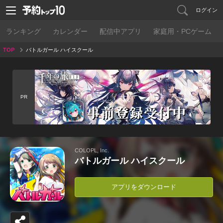
ログイン
ランキング
カレンダー
配信中アプリ
家庭用・PCゲーム
TOP
バトルガール ハイスクール
PR
COLOPL, Inc.
バトルガール ハイスクール
アプリをダウンロード