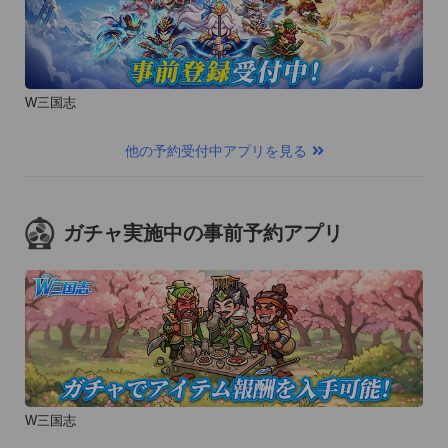
W三国志
他の予約受付中アプリを見る
ガチャ実施中の事前予約アプリ
W三国志