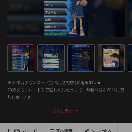
★☆20万ダウンロード突破記念!!無料問題追加☆★

20万ダウンロードを突破した記念として、無料問題を30問に増
加しました!!

これで無料クイズを答えるだけで壁紙をGETする事が簡単に!!

さらに表示
【アプリ紹介】

名探偵コナン公式サイトの大人気コンテンツ「コナン君に挑
ダウンロード
基本情報
シェアする