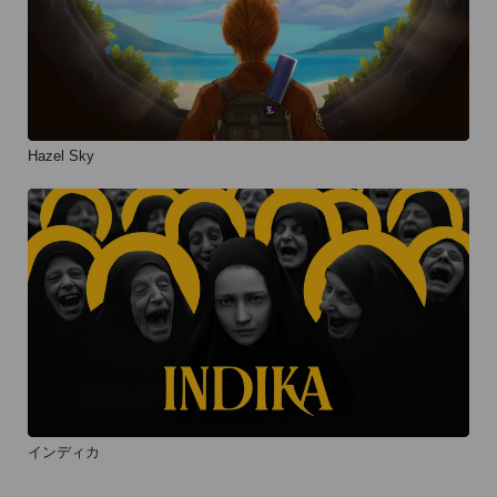
Hazel Sky
インディカ