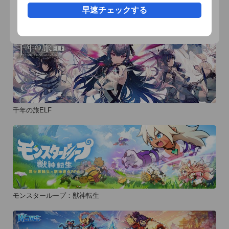
早速チェックする
おすすめ事前予約アプリ
千年の旅ELF
モンスターループ：獣神転生