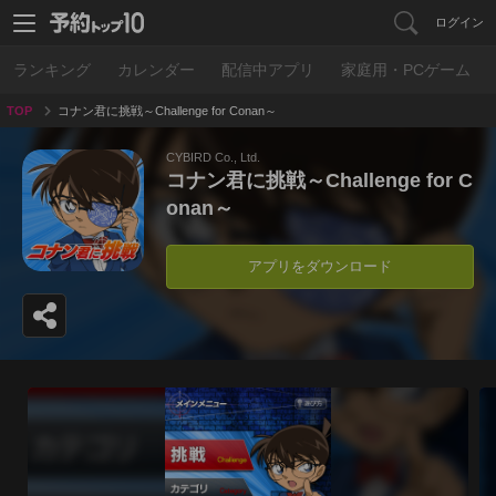
ログイン
ランキング
カレンダー
配信中アプリ
家庭用・PCゲーム
TOP
コナン君に挑戦～Challenge for Conan～
CYBIRD Co., Ltd.
コナン君に挑戦～Challenge for C
onan～
アプリをダウンロード