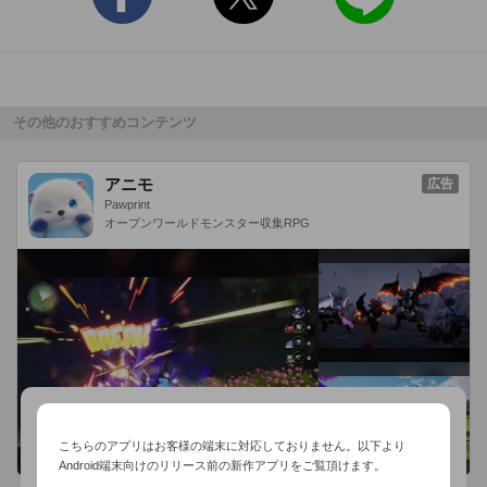
☆正解を答えるまでの間違いの回数で貰えるメダルの枚数が変
わります!

☆ガチャでiPhone限定の壁紙をGETする事ができます!

・壁紙は初期9種類となり、今後更に追加していきます。

その他のおすすめコンテンツ
☆31問目以降は50問ごとに¥85でのアドオンとなっています。

アニモ
広告
Pawprint
オープンワールドモンスター収集RPG
「コナン君に挑戦」待望のiPhoneアプリ化!

今すぐクイズに答えよう!
こちらのアプリはお客様の端末に対応しておりません。以下より
Android端末向けのリリース前の新作アプリをご覧頂けます。