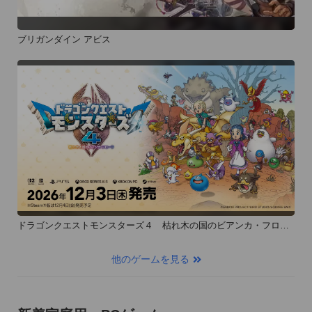
ブリガンダイン アビス
ドラゴンクエストモンスターズ４ 枯れ木の国のビアンカ・フロー
ラ
他のゲームを見る