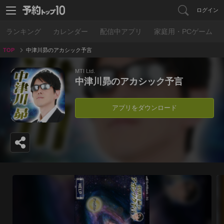
ログイン
ランキング
カレンダー
配信中アプリ
家庭用・PCゲーム
TOP
中津川昴のアカシック予言
MTI Ltd.
中津川昴のアカシック予言
アプリをダウンロード