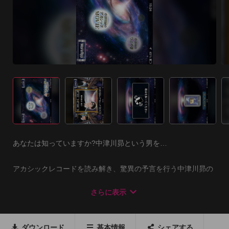
あなたは知っていますか?中津川昴という男を…

アカシックレコードを読み解き、驚異の予言を行う中津川昴の
動画アプリが遂に登場!!

さらに表示
「過去を紐解き未来とつながる」アカシックレコードに記され
た情報を言葉で紡いだ動画と、

ダウンロード
基本情報
シェアする