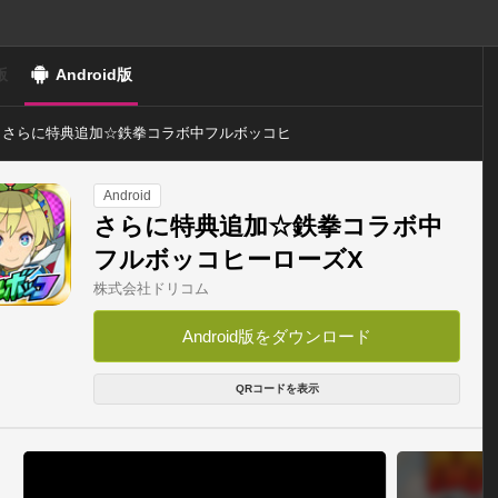
版
Android版
さらに特典追加☆鉄拳コラボ中フルボッコヒ
ーローズX
Android
さらに特典追加☆鉄拳コラボ中
フルボッコヒーローズX
株式会社ドリコム
Android版をダウンロード
QRコードを表示