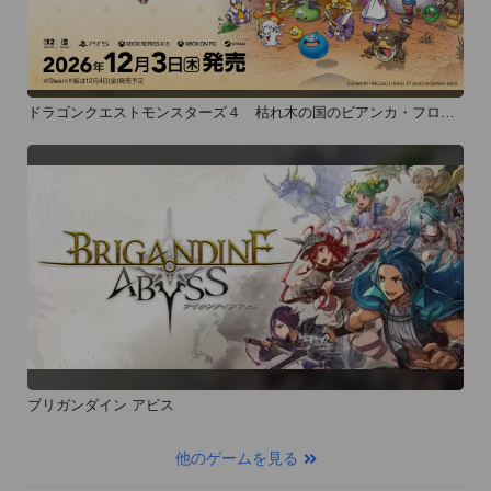
ドラゴンクエストモンスターズ４ 枯れ木の国のビアンカ・フロー
ラ
ブリガンダイン アビス
他のゲームを見る