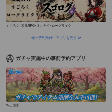
すごろぐ -和風RPG×すごろく×ローグライク-
他の予約受付中アプリを見る
ガチャ実施中の事前予約アプリ
W三国志