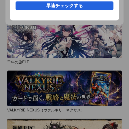
なお、本アプリはゴースト暗算とは関係ありません。
早速チェックする
おすすめ事前予約アプリ
千年の旅ELF
VALKYRIE NEXUS（ヴァルキリーネクサス）