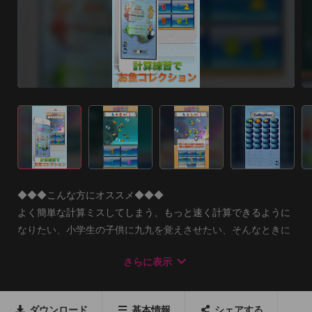
◆◆◆こんな方にオススメ◆◆◆

よく簡単な計算ミスしてしまう、もっと速く計算できるように
なりたい、小学生の子供に九九を覚えさせたい、そんなときに
お魚計算。

さらに表示
難しい問題で練習をする必要はありません。2桁程度の簡単な
計算を速く正確にできるようになれば、計算のスキルは上達し
ダウンロード
基本情報
シェアする