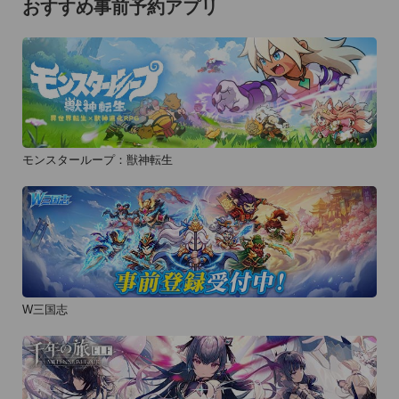
おすすめ事前予約アプリ
モンスターループ：獣神転生
W三国志