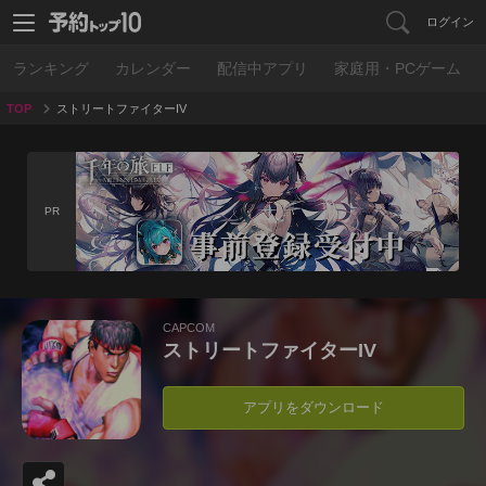
ログイン
ランキング
カレンダー
配信中アプリ
家庭用・PCゲーム
TOP
ストリートファイターIV
PR
CAPCOM
ストリートファイターIV
アプリをダウンロード