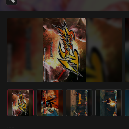
-----
