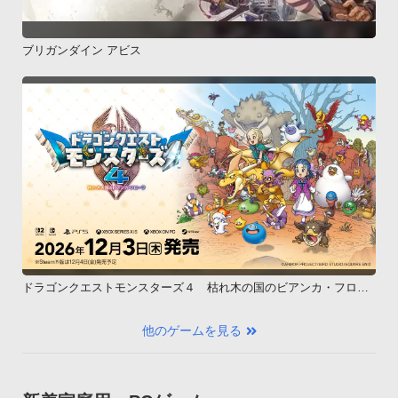
ブリガンダイン アビス
ドラゴンクエストモンスターズ４ 枯れ木の国のビアンカ・フロー
ラ
他のゲームを見る