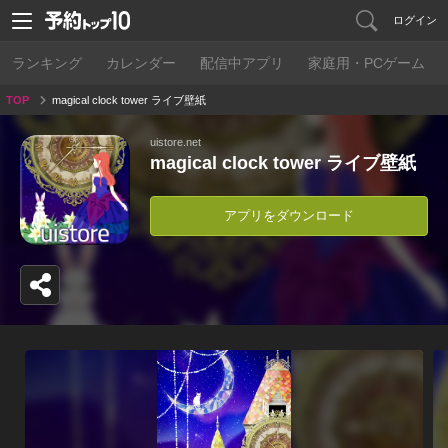
ログイン
ランキング
カレンダー
配信中アプリ
家庭用・PCゲーム
TOP
magical clock tower ライブ壁紙
uistore.net
magical clock tower ライブ壁紙
アプリをダウンロード