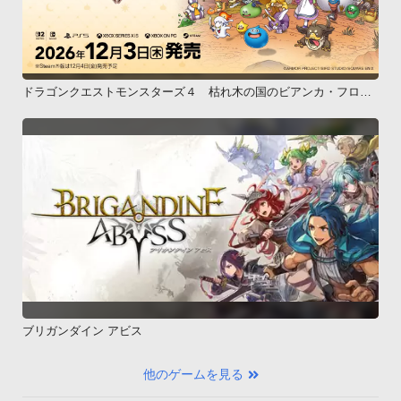
ドラゴンクエストモンスターズ４ 枯れ木の国のビアンカ・フロー
ラ
ブリガンダイン アビス
他のゲームを見る