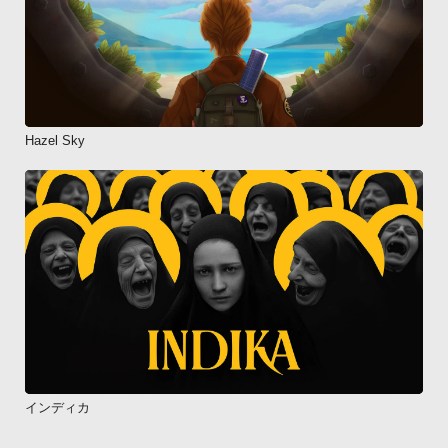
Hazel Sky
インディカ