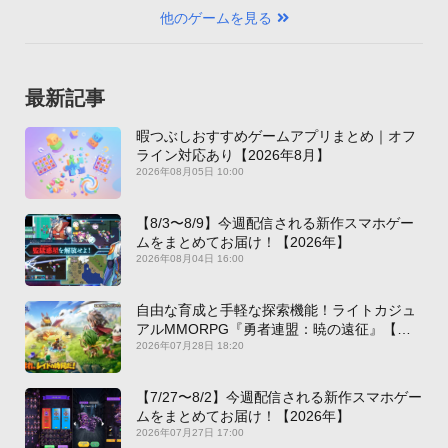
他のゲームを見る
最新記事
暇つぶしおすすめゲームアプリまとめ｜オフ
ライン対応あり【2026年8月】
2026年08月05日 10:00
【8/3〜8/9】今週配信される新作スマホゲー
ムをまとめてお届け！【2026年】
2026年08月04日 16:00
自由な育成と手軽な探索機能！ライトカジュ
アルMMORPG『勇者連盟：暁の遠征』【最
新作PICKUP】
2026年07月28日 18:20
【7/27〜8/2】今週配信される新作スマホゲー
ムをまとめてお届け！【2026年】
2026年07月27日 17:00