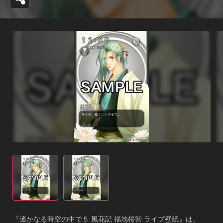
『遙かなる時空の中で５ 風花記 福地桜智 ライブ壁紙』は、