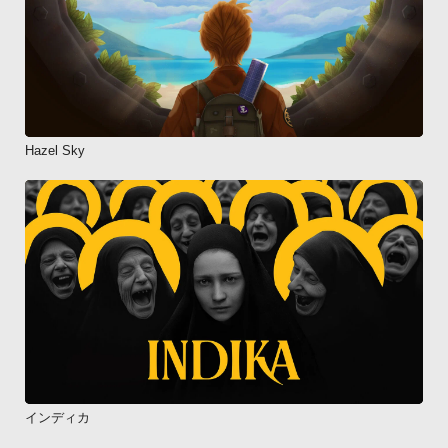
Hazel Sky
インディカ