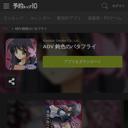
ログイン
ランキング
カレンダー
配信中アプリ
家庭用・PCゲーム
TOP
ADV 鈍色のバタフライ
Kotobuki Solution Co., Ltd.
ADV 鈍色のバタフライ
アプリをダウンロード