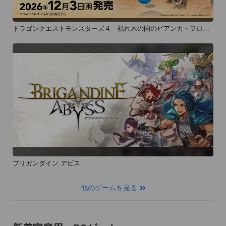
ドラゴンクエストモンスターズ４ 枯れ木の国のビアンカ・フロー
ラ
ブリガンダイン アビス
他のゲームを見る