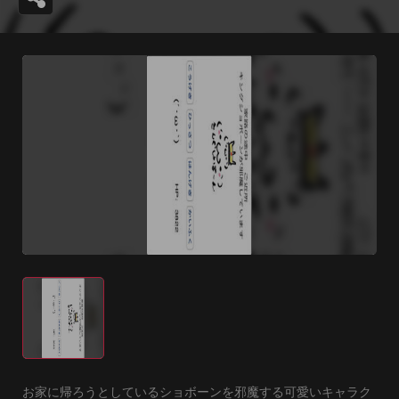
お家に帰ろうとしているショボーンを邪魔する可愛いキャラク