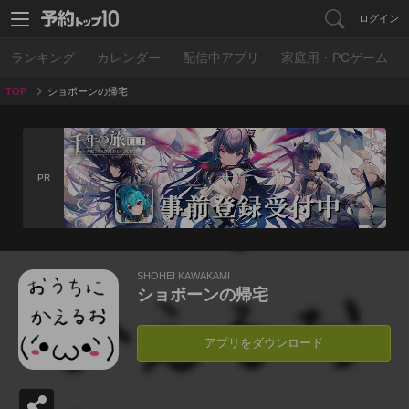
ログイン
ランキング
カレンダー
配信中アプリ
家庭用・PCゲーム
TOP
ショボーンの帰宅
PR
SHOHEI KAWAKAMI
ショボーンの帰宅
アプリをダウンロード