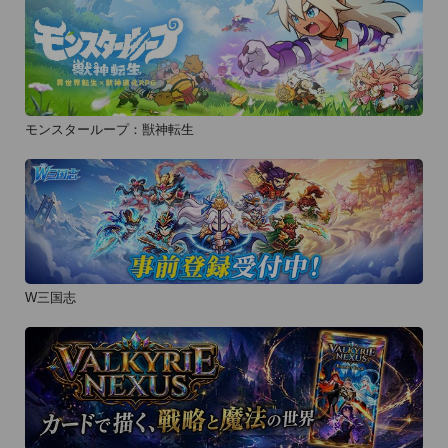
モンスターループ：獣神転生
W三国志