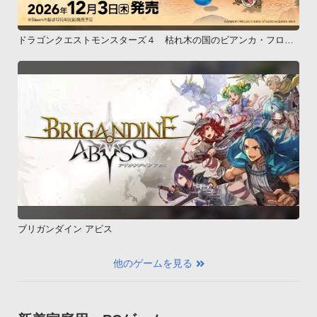
ドラゴンクエストモンスターズ４ 枯れ木の国のビアンカ・フロー
ラ
ブリガンダイン アビス
他のゲームを見る