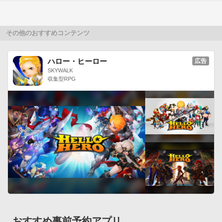
その他のおすすめコンテンツ
ハロー・ヒーロー
広告
SKYWALK
収集型RPG
おすすめ事前予約アプリ