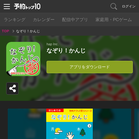
ログイン
ランキング
カレンダー
配信中アプリ
家庭用・PCゲーム
TOP
なぞり！かんじ
hap Inc.
なぞり！かんじ
アプリをダウンロード