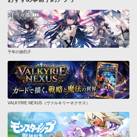
千年の旅ELF
VALKYRIE NEXUS（ヴァルキリーネクサス）