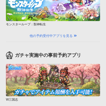
Champion)Powered by ARTSPLANET
モンスターループ：獣神転生
他の予約受付中アプリを見る
ガチャ実施中の事前予約アプリ
W三国志