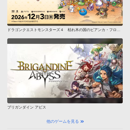
ドラゴンクエストモンスターズ４ 枯れ木の国のビアンカ・フロー
ラ
ブリガンダイン アビス
他のゲームを見る