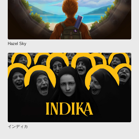
Hazel Sky
インディカ