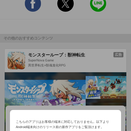
その他のおすすめコンテンツ
モンスターループ：獣神転生
広告
SuperNova Game
異世界転生×獣魂進化RPG
こちらのアプリはお客様の端末に対応しておりません。以下より
Android端末向けのリリース前の新作アプリをご覧頂けます。