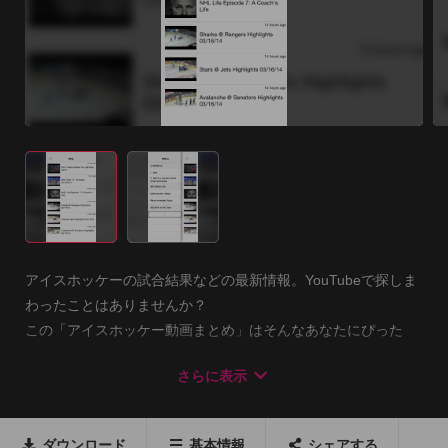
アイスホッケーの試合結果などの最新情報。YouTubeで探しま
わったことはありませんか？

この「アイスホッケー動画まとめ」はそんなあなたにぴった
り！検索いらずで、すぐに動画を楽しめます。すきま時間にも
さらに表示
もってこい！

あなたのアイスホッケーライフを彩る「アイスホッケー動画ま
ダウンロード
基本情報
シェアする