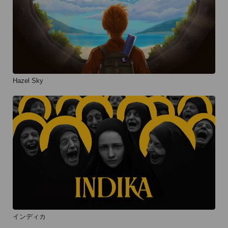
Hazel Sky
インディカ