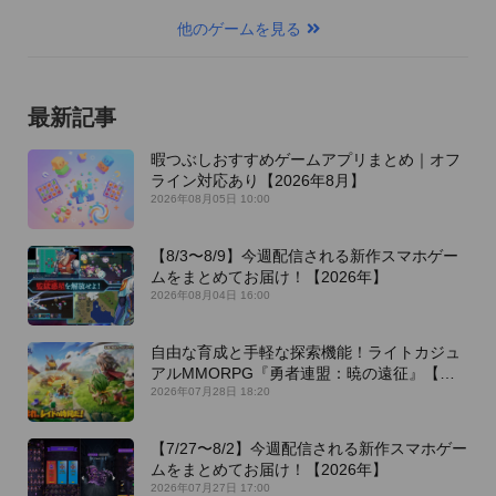
他のゲームを見る
最新記事
暇つぶしおすすめゲームアプリまとめ｜オフ
ライン対応あり【2026年8月】
2026年08月05日 10:00
【8/3〜8/9】今週配信される新作スマホゲー
ムをまとめてお届け！【2026年】
2026年08月04日 16:00
自由な育成と手軽な探索機能！ライトカジュ
アルMMORPG『勇者連盟：暁の遠征』【最
新作PICKUP】
2026年07月28日 18:20
【7/27〜8/2】今週配信される新作スマホゲー
ムをまとめてお届け！【2026年】
2026年07月27日 17:00