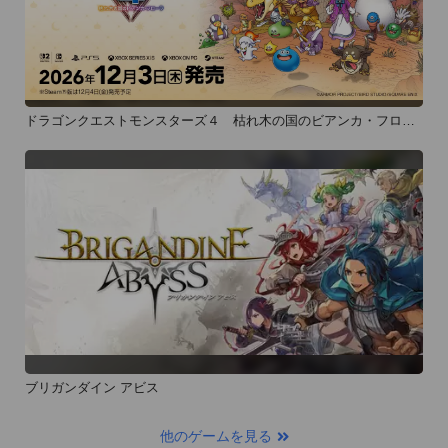
ドラゴンクエストモンスターズ４ 枯れ木の国のビアンカ・フロー
ラ
ブリガンダイン アビス
他のゲームを見る