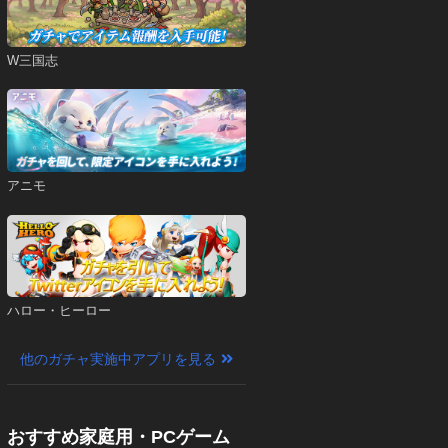
W三国志
アニモ
ハロー・ヒーロー
他のガチャ実施中アプリを見る
おすすめ家庭用・PCゲーム