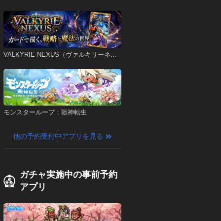
VALKYRIE NEXUS（ヴァルキリーネク
サス）
モンスターループ：獣神転生
他の予約受付中アプリを見る
ガチャ実施中の事前予約
アプリ