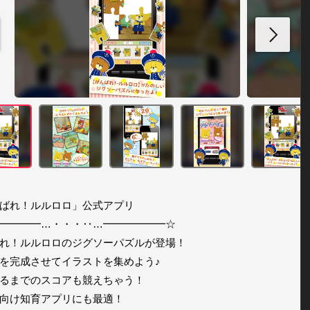
ばれ！ルルロロ」公式アプリ

━━━━…・・・‥…━━━━━━☆

れ！ルルロロのジグソーパズルが登場！

を完成させてイラストを集めよう♪

るまでのスコアも競えちゃう！

向け知育アプリにも最適！
