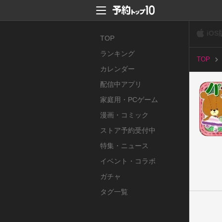
iOS
TOP
ランキング
TOP
カレンダー
配信中アプリ
家庭用・PCゲーム
漫画・コミック
ストア予約受付中
特集・ニュース
イベント・コラボ
ガチャ
タグ一覧