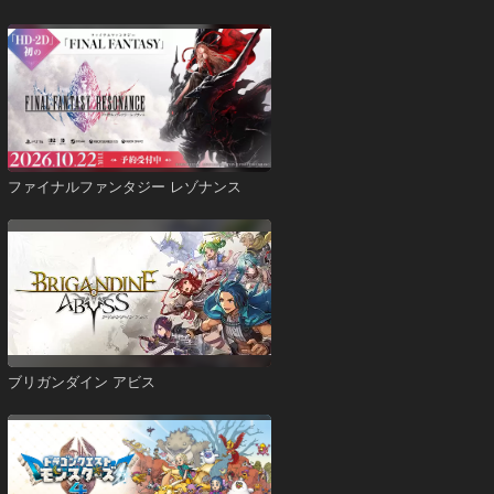
ファイナルファンタジー レゾナンス
ブリガンダイン アビス