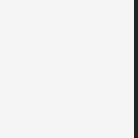
■■■■■■■■■■■■■■■■■■■■■■■■■■■■■■■