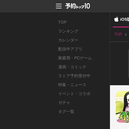
iOS
TOP
ランキング
TOP
カレンダー
配信中アプリ
家庭用・PCゲーム
漫画・コミック
ストア予約受付中
特集・ニュース
イベント・コラボ
ガチャ
タグ一覧