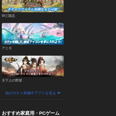
W三国志
アニモ
天下人の野望
他のガチャ実施中アプリを見る
おすすめ家庭用・PCゲーム