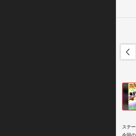
ステー
今回の