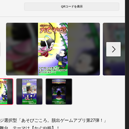
QRコードを表示
ジ選択型「あそびごころ。脱出ゲームアプリ第27弾！」

舞台、テーマは【かぐや姫】！
