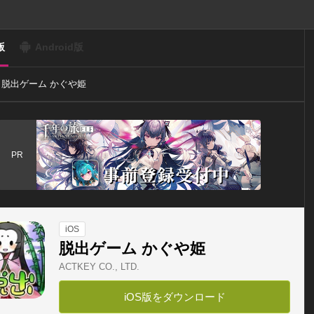
版
Android版
脱出ゲーム かぐや姫
PR
iOS
脱出ゲーム かぐや姫
ACTKEY CO., LTD.
iOS版をダウンロード