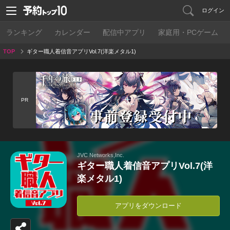
ログイン
ランキング
カレンダー
配信中アプリ
家庭用・PCゲーム
TOP
ギター職人着信音アプリVol.7(洋楽メタル1)
PR
JVC Networks,Inc.
ギター職人着信音アプリVol.7(洋
楽メタル1)
アプリをダウンロード