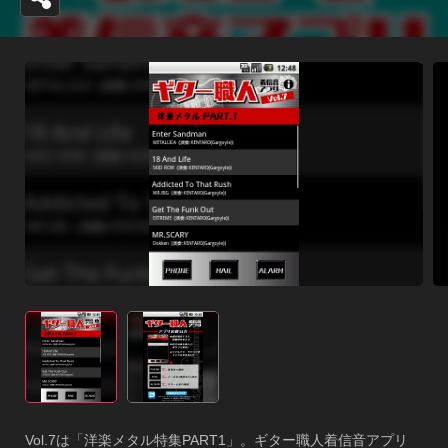
Vol.7は「洋楽メタル特集PART1」。ギター職人着信音アプリ