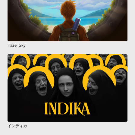
Hazel Sky
インディカ