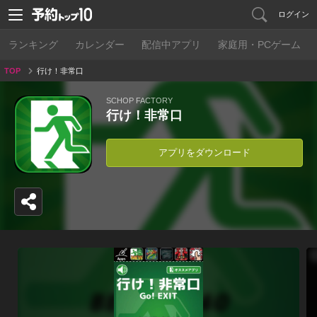
ログイン
ランキング
カレンダー
配信中アプリ
家庭用・PCゲーム
TOP
行け！非常口
SCHOP FACTORY
行け！非常口
アプリをダウンロード