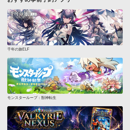
千年の旅ELF
モンスターループ：獣神転生