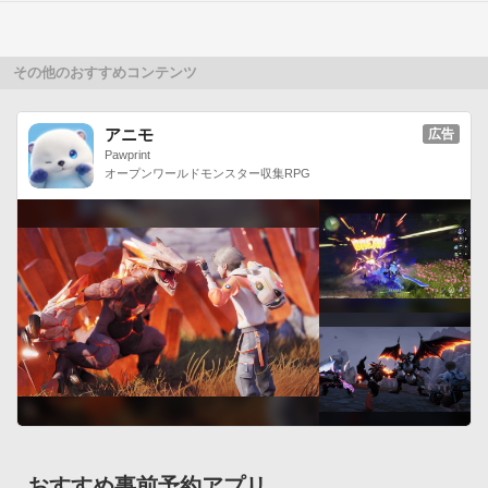
その他のおすすめコンテンツ
アニモ
広告
Pawprint
オープンワールドモンスター収集RPG
おすすめ事前予約アプリ