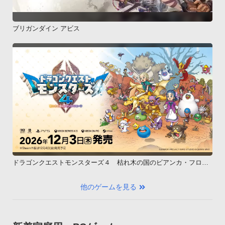
ブリガンダイン アビス
ドラゴンクエストモンスターズ４ 枯れ木の国のビアンカ・フロー
ラ
他のゲームを見る