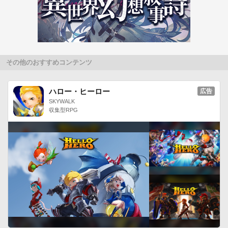
その他のおすすめコンテンツ
ハロー・ヒーロー
広告
SKYWALK
収集型RPG