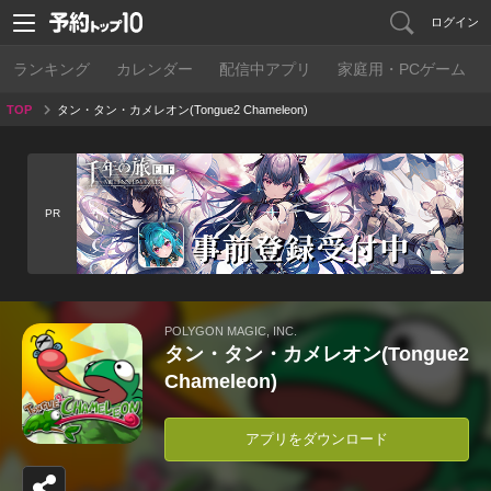
ログイン
ランキング
カレンダー
配信中アプリ
家庭用・PCゲーム
TOP
タン・タン・カメレオン(Tongue2 Chameleon)
PR
POLYGON MAGIC, INC.
タン・タン・カメレオン(Tongue2
Chameleon)
アプリをダウンロード