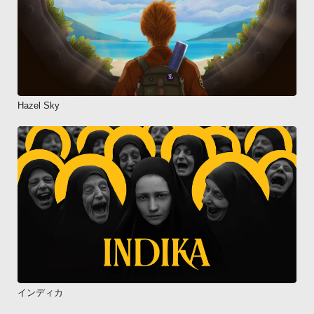
Hazel Sky
インディカ