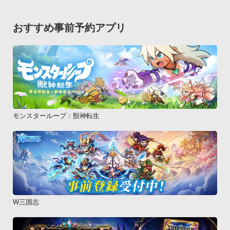
おすすめ事前予約アプリ
モンスターループ：獣神転生
W三国志