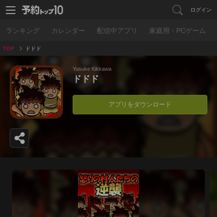
ログイン
ランキング
カレンダー
配信中アプリ
家庭用・PCゲーム
TOP
ドドド
Yusuke Kikkawa
ドドド
アプリをダウンロード