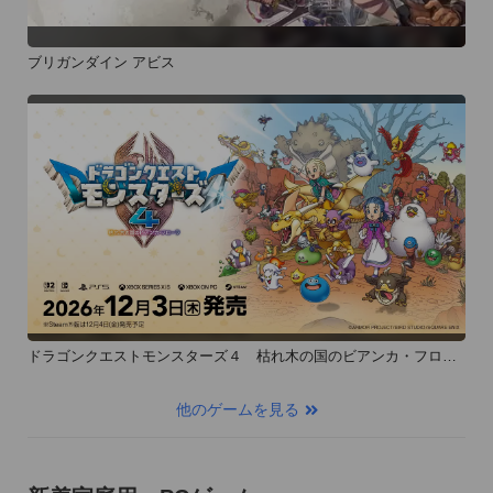
ブリガンダイン アビス
ドラゴンクエストモンスターズ４ 枯れ木の国のビアンカ・フロー
ラ
他のゲームを見る