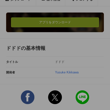
===【価格】=== 

アプリ本体：無料
アプリをダウンロード
ドドドの基本情報
ドドド
タイトル
Yusuke Kikkawa
開発者