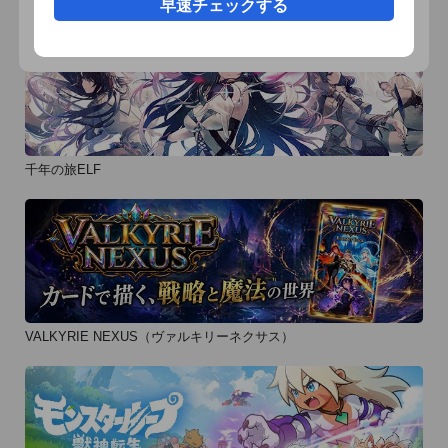
早速チェックする
千年の旅ELF
VALKYRIE NEXUS（ヴァルキリーネクサス）