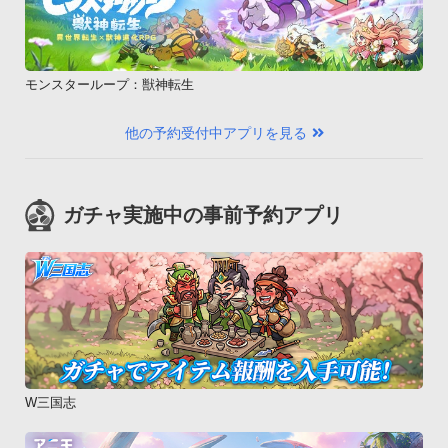
モンスターループ：獣神転生
他の予約受付中アプリを見る
ガチャ実施中の事前予約アプリ
W三国志