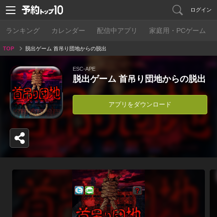
ログイン
ランキング
カレンダー
配信中アプリ
家庭用・PCゲーム
TOP
脱出ゲーム 首吊り団地からの脱出
ESC-APE
脱出ゲーム 首吊り団地からの脱出
アプリをダウンロード