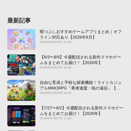
最新記事
暇つぶしおすすめゲームアプリまとめ｜オフ
ライン対応あり【2026年8月】
2026年08月05日 10:00
【8/3〜8/9】今週配信される新作スマホゲー
ムをまとめてお届け！【2026年】
2026年08月04日 16:00
自由な育成と手軽な探索機能！ライトカジュ
アルMMORPG『勇者連盟：暁の遠征』【最
新作PICKUP】
2026年07月28日 18:20
【7/27〜8/2】今週配信される新作スマホゲー
ムをまとめてお届け！【2026年】
2026年07月27日 17:00