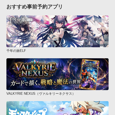
おすすめ事前予約アプリ
千年の旅ELF
VALKYRIE NEXUS（ヴァルキリーネクサス）