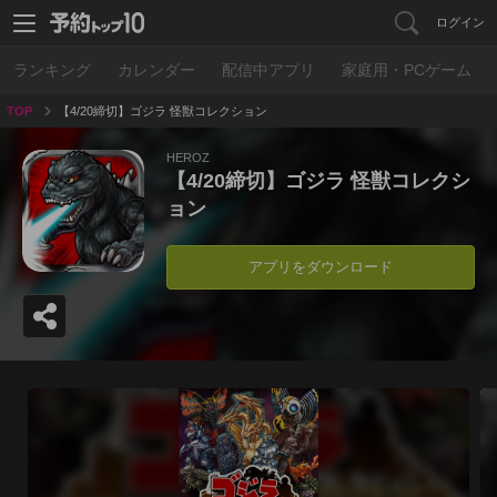
ログイン
ランキング
カレンダー
配信中アプリ
家庭用・PCゲーム
TOP
【4/20締切】ゴジラ 怪獣コレクション
HEROZ
【4/20締切】ゴジラ 怪獣コレクシ
ョン
アプリをダウンロード