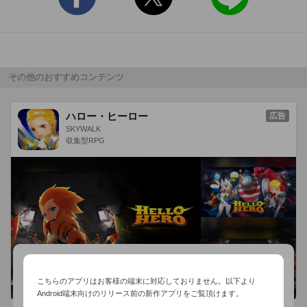
その他のおすすめコンテンツ
ハロー・ヒーロー
広告
SKYWALK
収集型RPG
こちらのアプリはお客様の端末に対応しておりません。以下より
Android端末向けのリリース前の新作アプリをご覧頂けます。