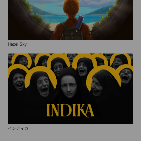
Hazel Sky
インディカ