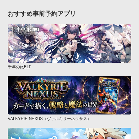
せを運ぶ７つのパワーストーンブレスレット」

最新刊に『12星座殺人事件』（文藝春秋）2013年12月5日刊行
おすすめ事前予約アプリ
がある。
千年の旅ELF
VALKYRIE NEXUS（ヴァルキリーネクサス）