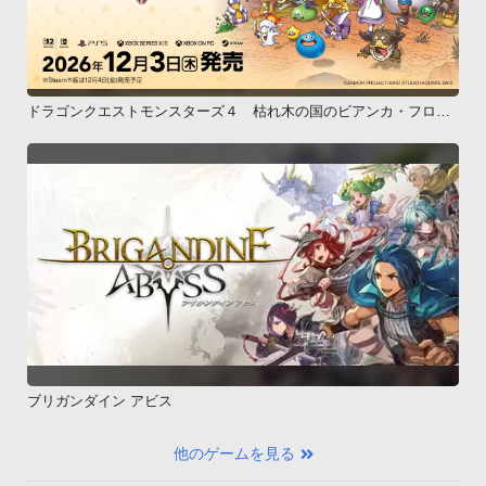
ドラゴンクエストモンスターズ４ 枯れ木の国のビアンカ・フロー
ラ
ブリガンダイン アビス
他のゲームを見る