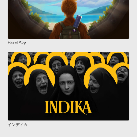
Hazel Sky
インディカ