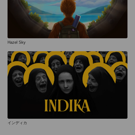
Hazel Sky
インディカ