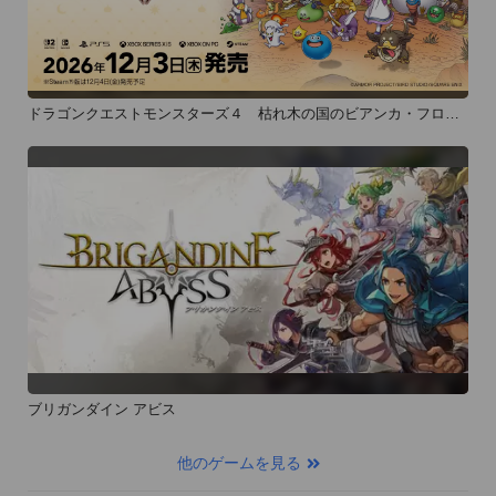
ドラゴンクエストモンスターズ４ 枯れ木の国のビアンカ・フロー
ラ
ブリガンダイン アビス
他のゲームを見る