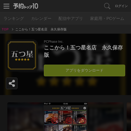
ログイン
ランキング
カレンダー
配信中アプリ
家庭用・PCゲーム
TOP
ここから！五つ星名店 永久保存版
PCPhase Inc.
ここから！五つ星名店 永久保存
版
アプリをダウンロード