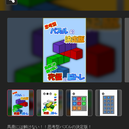
馬鹿には解けない！！思考型パズルの決定版！
