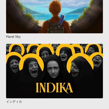
Hazel Sky
インディカ