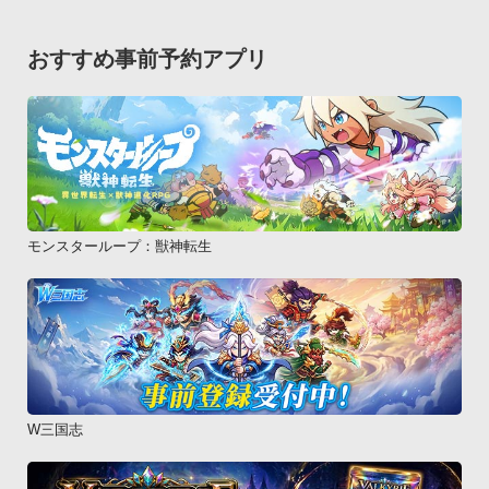
おすすめ事前予約アプリ
モンスターループ：獣神転生
W三国志