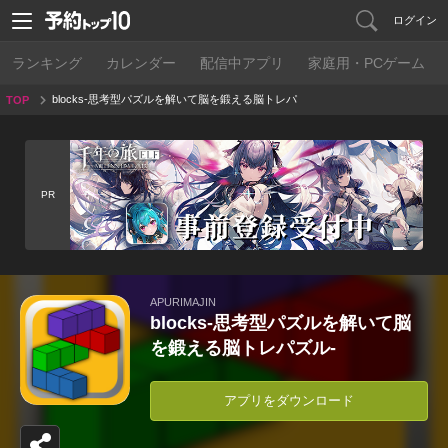
ログイン
ランキング
カレンダー
配信中アプリ
家庭用・PCゲーム
blocks-思考型パズルを解いて脳を鍛える脳トレパ
TOP
ズル-
PR
APURIMAJIN
blocks-思考型パズルを解いて脳
を鍛える脳トレパズル-
アプリをダウンロード