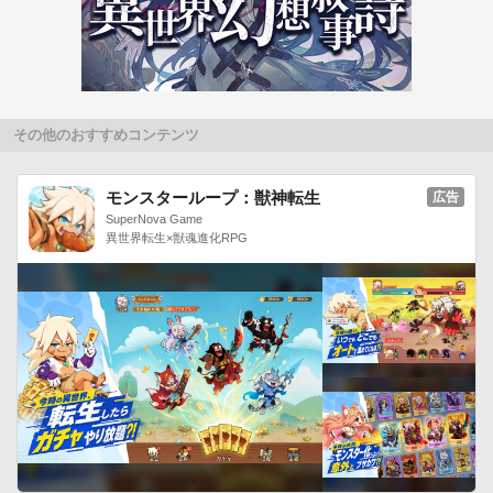
その他のおすすめコンテンツ
モンスターループ：獣神転生
広告
SuperNova Game
異世界転生×獣魂進化RPG