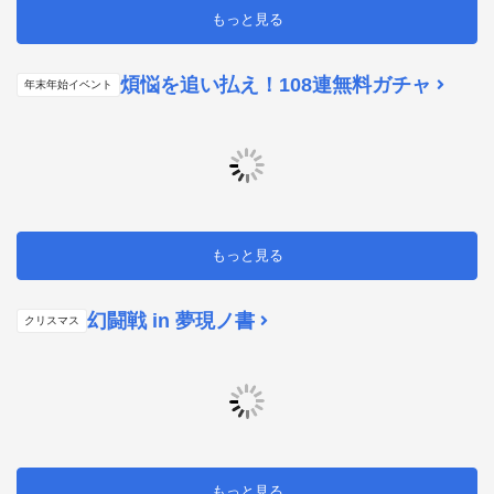
もっと見る
煩悩を追い払え！108連無料ガチャ
年末年始イベント
もっと見る
幻闘戦 in 夢現ノ書
クリスマス
もっと見る