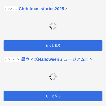
Christmas stories2025
クリスマス
もっと見る
黒ウィズHalloweenミュージアムⅢ
ハロウィーン
もっと見る