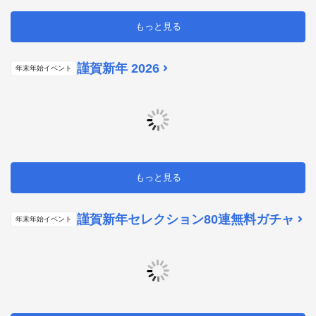
もっと見る
謹賀新年 2026
年末年始イベント
もっと見る
謹賀新年セレクション80連無料ガチャ
年末年始イベント