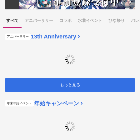
すべて
アニバーサリー
コラボ
水着イベント
ひな祭り
バレ
13th Anniversary
アニバーサリー
もっと見る
年始キャンペーン
年末年始イベント