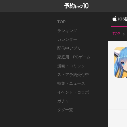
iOS
TOP
ランキング
TOP
カレンダー
配信中アプリ
家庭用・PCゲーム
漫画・コミック
ストア予約受付中
特集・ニュース
イベント・コラボ
ガチャ
タグ一覧