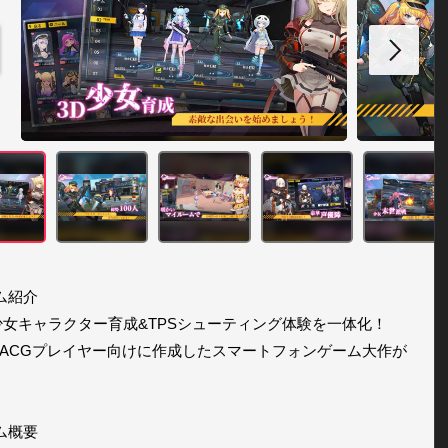
紹介 

少女キャラクター育成&TPSシューティング体験を一体化！ 

ACGプレイヤー向けに作成したスマートフォンゲーム大作が
ム概要
