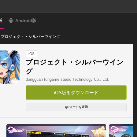
版
Android版
プロジェクト・シルバーウイング
iOS
プロジェクト・シルバーウイン
グ
dongguan fungame studio Technology Co., Ltd.
iOS版をダウンロード
QRコードを表示