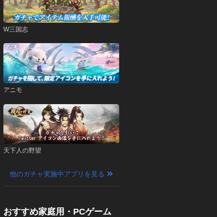
W三国志
アニモ
天下人の野望
他のガチャ実施中アプリを見る
おすすめ家庭用・PCゲーム