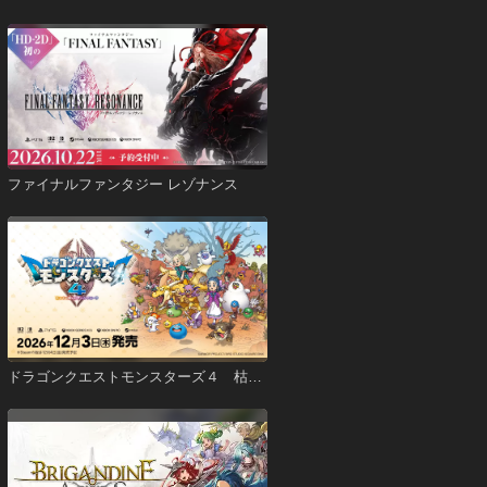
ファイナルファンタジー レゾナンス
ドラゴンクエストモンスターズ４ 枯れ
木の国のビアンカ・フローラ