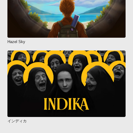
Hazel Sky
インディカ