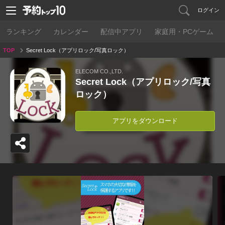
ログイン
ランキング
カレンダー
配信中アプリ
家庭用・PCゲーム
TOP
Secret Lock（アプリロック/写真ロック）
ELECOM CO.,LTD.
Secret Lock（アプリロック/写真
ロック）
アプリをダウンロード