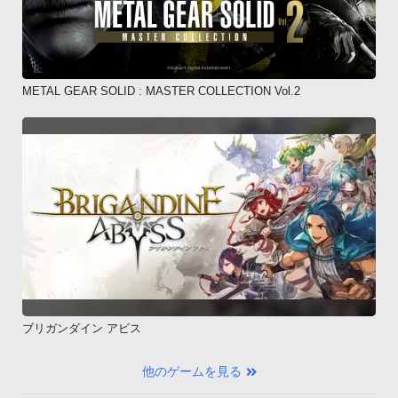
METAL GEAR SOLID : MASTER COLLECTION Vol.2
ブリガンダイン アビス
他のゲームを見る