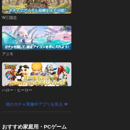
W三国志
アニモ
ハロー・ヒーロー
他のガチャ実施中アプリを見る
おすすめ家庭用・PCゲーム