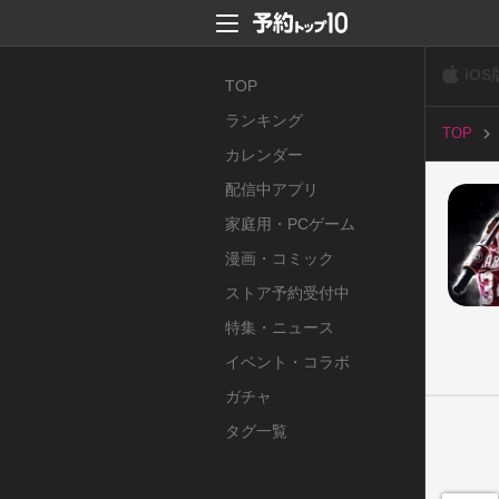
iOS
TOP
ランキング
TOP
カレンダー
配信中アプリ
家庭用・PCゲーム
漫画・コミック
ストア予約受付中
特集・ニュース
イベント・コラボ
ガチャ
タグ一覧