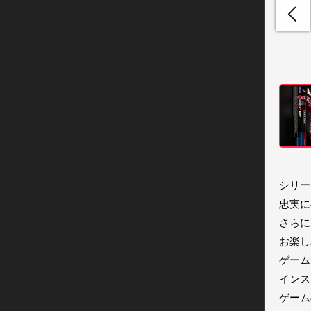
シリー
忠実に
さらに
お楽し
ゲーム
インス
ゲーム