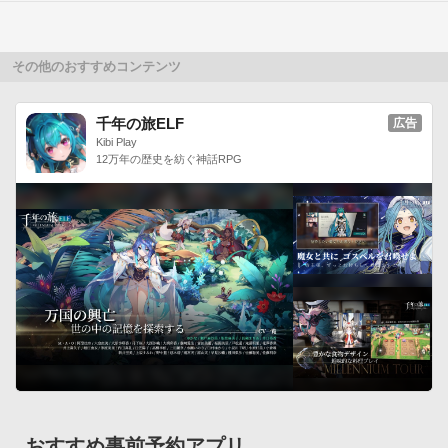
その他のおすすめコンテンツ
千年の旅ELF
広告
Kibi Play
12万年の歴史を紡ぐ神話RPG
おすすめ事前予約アプリ