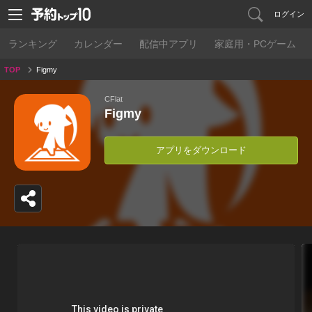
ログイン
ランキング
カレンダー
配信中アプリ
家庭用・PCゲーム
TOP
Figmy
CFlat
Figmy
アプリをダウンロード