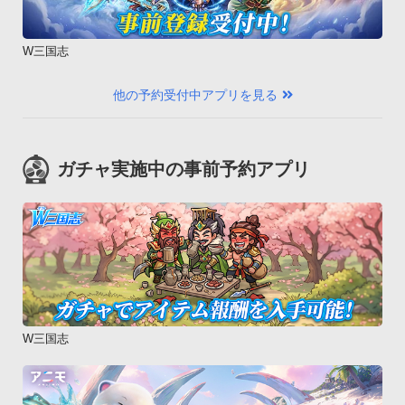
W三国志
他の予約受付中アプリを見る
ガチャ実施中の事前予約アプリ
W三国志