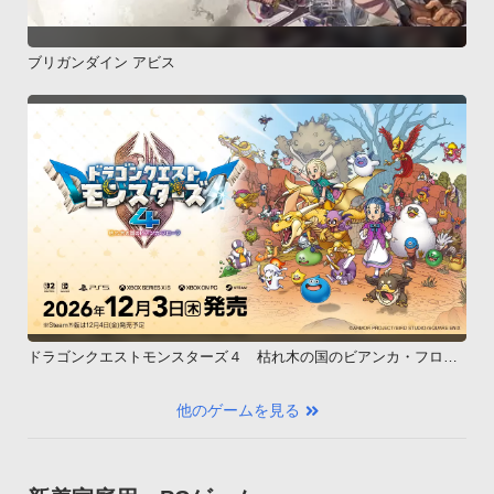
ブリガンダイン アビス
ドラゴンクエストモンスターズ４ 枯れ木の国のビアンカ・フロー
ラ
他のゲームを見る