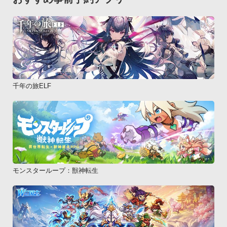
千年の旅ELF
モンスターループ：獣神転生