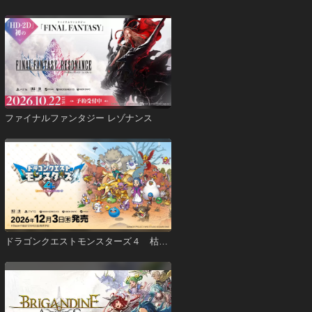
ファイナルファンタジー レゾナンス
ドラゴンクエストモンスターズ４ 枯れ
木の国のビアンカ・フローラ