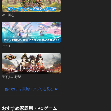
W三国志
アニモ
天下人の野望
他のガチャ実施中アプリを見る
おすすめ家庭用・PCゲーム