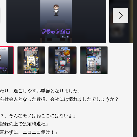
わり、過ごしやすい季節となりました。

ら社会人となった皆様、会社には慣れましたでしょうか？

？、そんなモノはねここにはないよ」

記録の上では定時退社」

言わずに、ニコニコ働け！」
