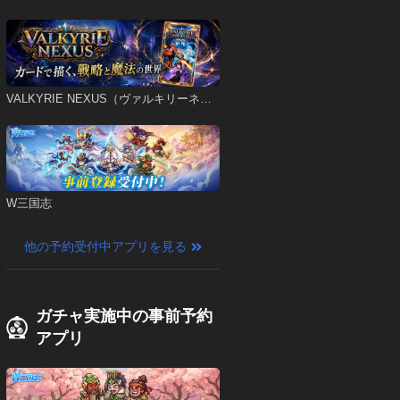
VALKYRIE NEXUS（ヴァルキリーネク
サス）
W三国志
他の予約受付中アプリを見る
ガチャ実施中の事前予約
アプリ