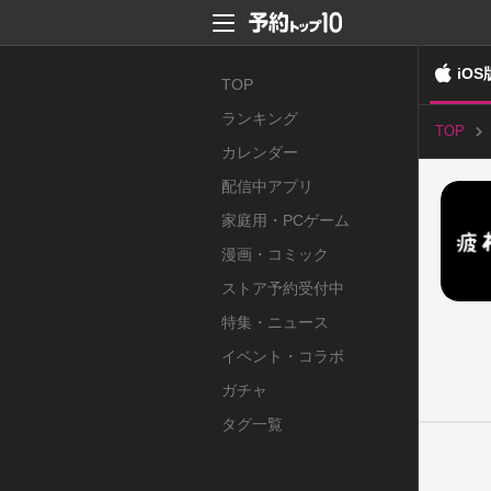
iOS
TOP
ランキング
TOP
カレンダー
配信中アプリ
家庭用・PCゲーム
漫画・コミック
ストア予約受付中
特集・ニュース
イベント・コラボ
ガチャ
タグ一覧