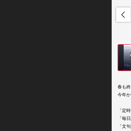
春も終
今年か
「定時
「毎日
「文句