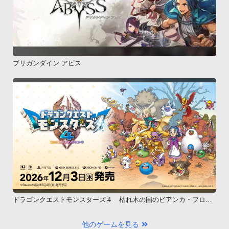
ブリガンダイン アビス
ドラゴンクエストモンスターズ４ 枯れ木の国のビアンカ・フロー
ラ
他のゲームを見る