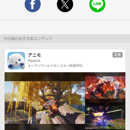
その他のおすすめコンテンツ
アニモ
広告
Pawprint
オープンワールドモンスター収集RPG
悪事ばかりを働くと・・・
悪事を働くと大きな報酬を得やすいが、その分リスクも高い。
