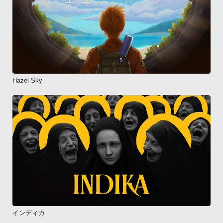
Hazel Sky
インディカ