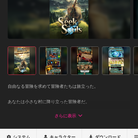
自由なる冒険を求めて冒険者たちは旅立った。

あなたは小さな村に降り立った冒険者だ。

村の酒場にはあなたと同じような冒険者がいて、村の中ではい
さらに表示
つも事件が起こっている。

あなたは冒険者を雇って村の事件を解決しても良いし、他のも
システム
キャラクター
ダウンロード