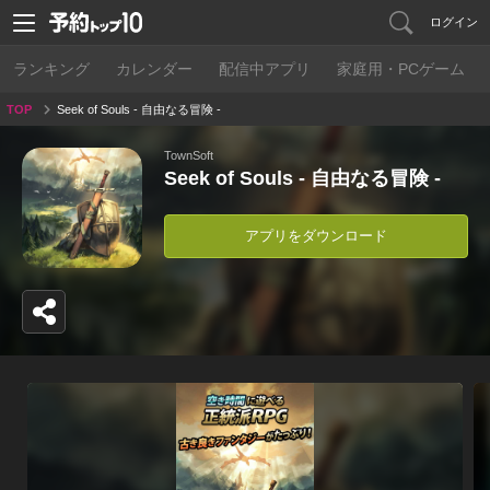
ログイン
ランキング
カレンダー
配信中アプリ
家庭用・PCゲーム
TOP
Seek of Souls - 自由なる冒険 -
TownSoft
Seek of Souls - 自由なる冒険 -
アプリをダウンロード