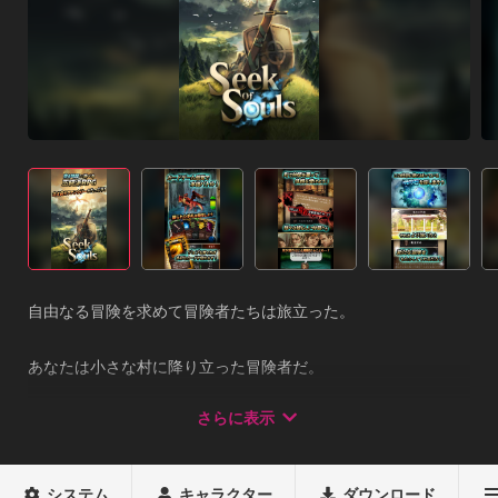
自由なる冒険を求めて冒険者たちは旅立った。

あなたは小さな村に降り立った冒険者だ。

村の酒場にはあなたと同じような冒険者がいて、村の中ではい
さらに表示
つも事件が起こっている。

あなたは冒険者を雇って村の事件を解決しても良いし、他のも
システム
キャラクター
ダウンロード