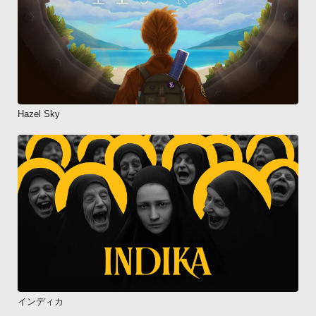
Hazel Sky
インディカ