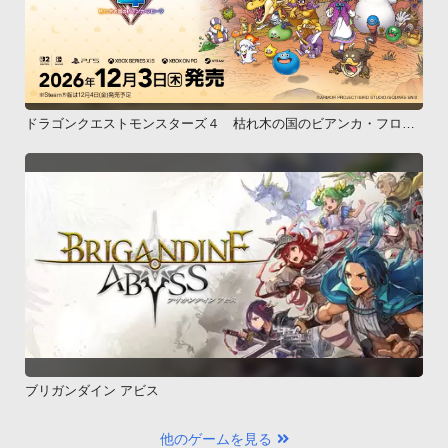
ドラゴンクエストモンスターズ４ 枯れ木の国のビアンカ・フロー
ラ
ブリガンダイン アビス
他のゲームを見る