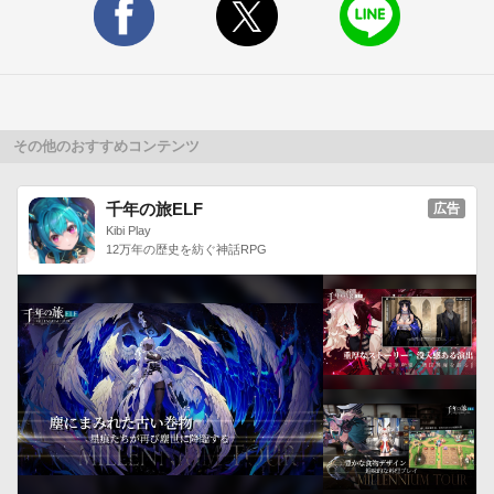
その他のおすすめコンテンツ
千年の旅ELF
広告
Kibi Play
12万年の歴史を紡ぐ神話RPG
悪事ばかりを働くと・・・
悪事を働くと大きな報酬を得やすいが、その分リスクも高い。
