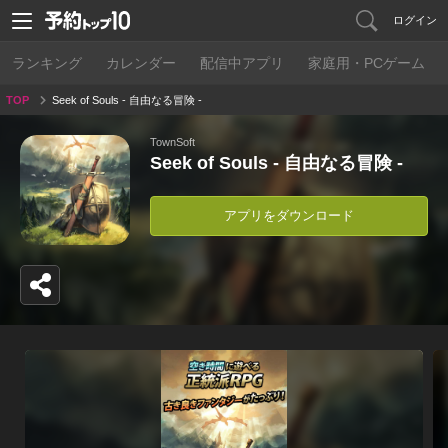
ログイン
ランキング
カレンダー
配信中アプリ
家庭用・PCゲーム
TOP
Seek of Souls - 自由なる冒険 -
TownSoft
Seek of Souls - 自由なる冒険 -
アプリをダウンロード