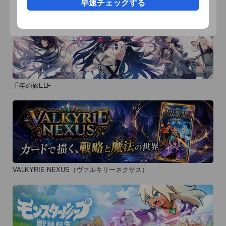
早速チェックする
千年の旅ELF
VALKYRIE NEXUS（ヴァルキリーネクサス）