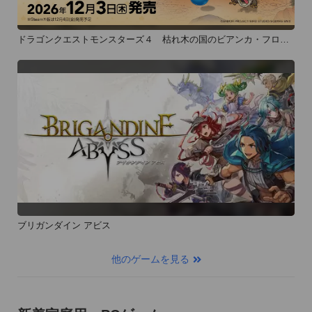
ドラゴンクエストモンスターズ４ 枯れ木の国のビアンカ・フロー
ラ
ブリガンダイン アビス
他のゲームを見る