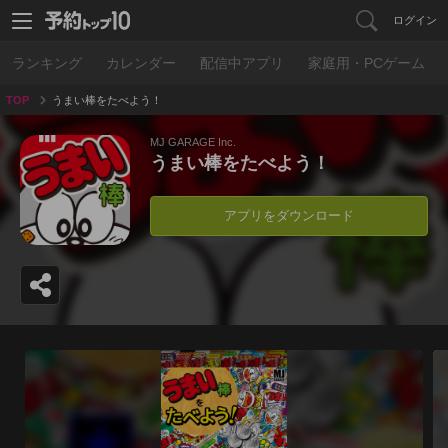
ログイン
ランキング
カレンダー
配信中アプリ
家庭用・PCゲーム
TOP
うまい棒をたべよう！
MJ GARAGE Inc.
うまい棒をたべよう！
アプリをダウンロード