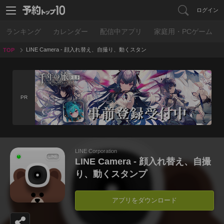
ログイン
ランキング
カレンダー
配信中アプリ
家庭用・PCゲーム
LINE Camera - 顔入れ替え、自撮り、動くスタン
TOP
プ
PR
LINE Corporation
LINE Camera - 顔入れ替え、自撮
り、動くスタンプ
アプリをダウンロード