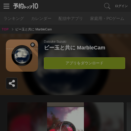
ログイン
ランキング
カレンダー
配信中アプリ
家庭用・PCゲーム
TOP
ビー玉と共に MarbleCam
Daisuke Suzuki
ビー玉と共に MarbleCam
アプリをダウンロード