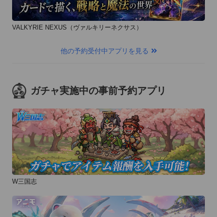
中の全てのアプリを終了させる

VALKYRIE NEXUS（ヴァルキリーネクサス）
何らかの不具合や環境によって、起動時にアプリが落ちてしま
う場合は、お手数ですが再インストールをお試し下さい。
他の予約受付中アプリを見る
ガチャ実施中の事前予約アプリ
W三国志