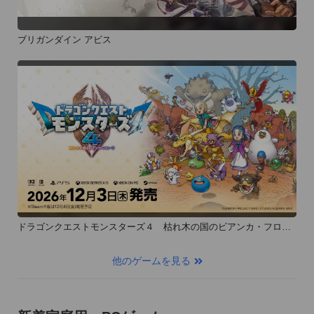
ブリガンダイン アビス
ドラゴンクエストモンスターズ４ 枯れ木の国のビアンカ・フロー
ラ
他のゲームを見る