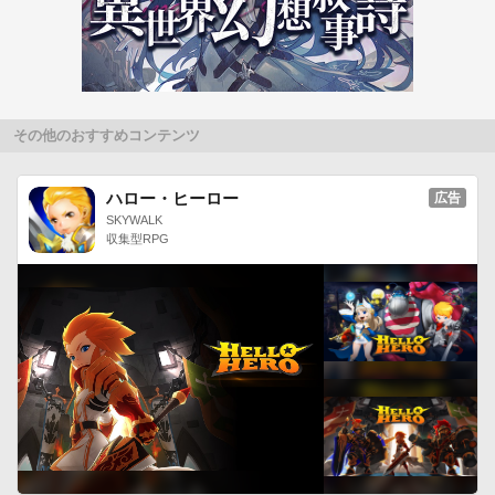
その他のおすすめコンテンツ
ハロー・ヒーロー
広告
SKYWALK
収集型RPG