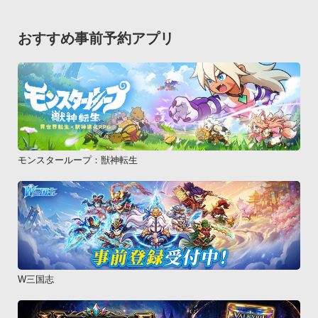
おすすめ事前予約アプリ
モンスターループ：獣神転生
W三国志