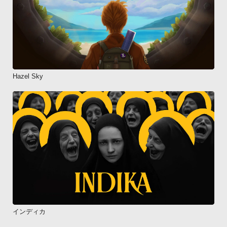
Hazel Sky
インディカ