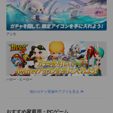
アニモ
ハロー・ヒーロー
他のガチャ実施中アプリを見る
おすすめ家庭用・PCゲーム