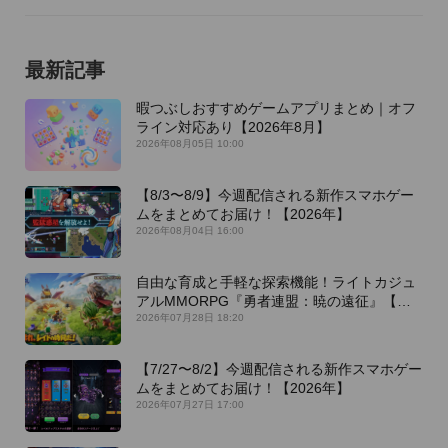
最新記事
暇つぶしおすすめゲームアプリまとめ｜オフ
ライン対応あり【2026年8月】
2026年08月05日 10:00
【8/3〜8/9】今週配信される新作スマホゲー
ムをまとめてお届け！【2026年】
2026年08月04日 16:00
自由な育成と手軽な探索機能！ライトカジュ
アルMMORPG『勇者連盟：暁の遠征』【最
新作PICKUP】
2026年07月28日 18:20
【7/27〜8/2】今週配信される新作スマホゲー
ムをまとめてお届け！【2026年】
2026年07月27日 17:00