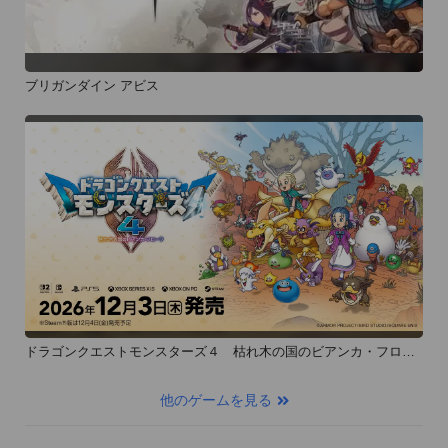
ブリガンダイン アビス
ドラゴンクエストモンスターズ４ 枯れ木の国のビアンカ・フロー
ラ
他のゲームを見る