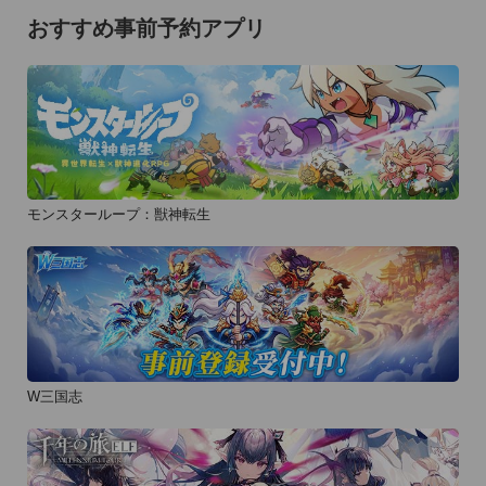
おすすめ事前予約アプリ
モンスターループ：獣神転生
W三国志