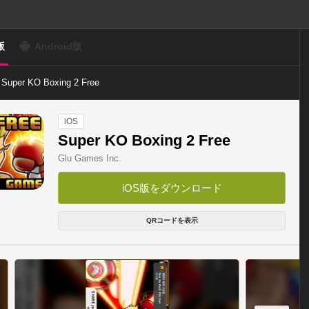
版
Android版
Super KO Boxing 2 Free
iOS
Super KO Boxing 2 Free
Glu Games Inc.
iOS版をダウンロード
QRコードを表示