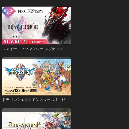
ファイナルファンタジー レゾナンス
ドラゴンクエストモンスターズ４ 枯れ
木の国のビアンカ・フローラ