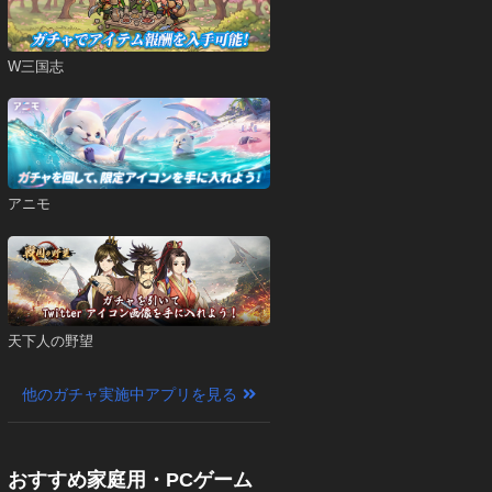
W三国志
アニモ
天下人の野望
他のガチャ実施中アプリを見る
おすすめ家庭用・PCゲーム