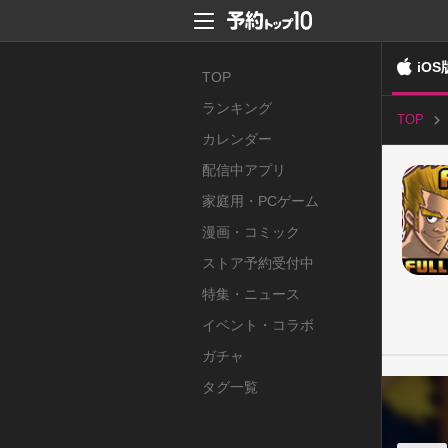
iOS
TOP
ランキング
TOP
カレンダー
配信中アプリ
家庭用・PCゲーム
漫画・コミック
ストア予約受付中
特集・ニュース
イベント・コラボ
ガチャ
タグ一覧