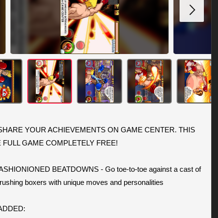
HARE YOUR ACHIEVEMENTS ON GAME CENTER. THIS 
E FULL GAME COMPLETELY FREE!

SHIONIONED BEATDOWNS - Go toe-to-toe against a cast of 
rushing boxers with unique moves and personalities

ADDED:
