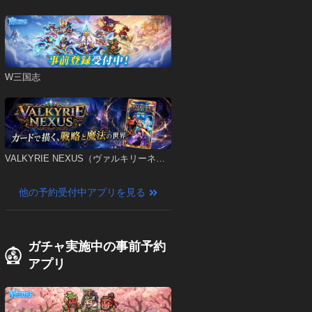
W三国志
VALKYRIE NEXUS（ヴァルキリーネク
サス）
他の予約受付中アプリを見る
ガチャ実施中の事前予約
アプリ