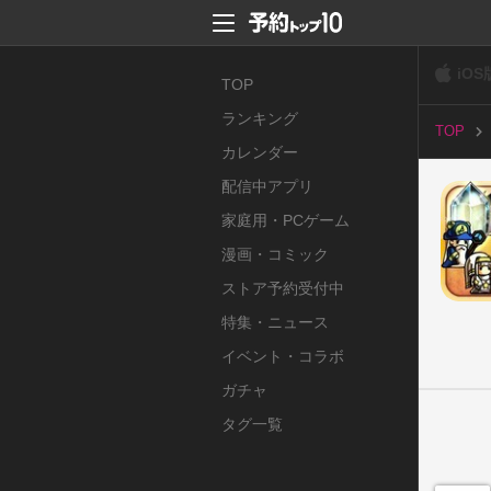
iOS
TOP
ランキング
TOP
カレンダー
配信中アプリ
家庭用・PCゲーム
漫画・コミック
ストア予約受付中
特集・ニュース
イベント・コラボ
ガチャ
タグ一覧