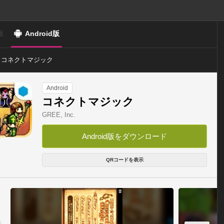
版
Android版
コネクトマジック
Android
コネクトマジック
GREE, Inc.
Android版をダウンロード
QRコードを表示