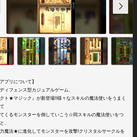
アプリについて】

ディフェンス型カジュアルゲーム、

クト★マジック』が新登場!!様々なスキルの魔法使いをうまく
て

てくるモンスターを倒していこう☆同スキルの魔法使いをつ
と、

力魔法★に進化してモンスターを攻撃!クリスタルサークルを