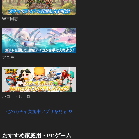
W三国志
アニモ
ハロー・ヒーロー
他のガチャ実施中アプリを見る
おすすめ家庭用・PCゲーム