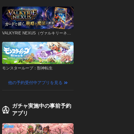
VALKYRIE NEXUS（ヴァルキリーネク
サス）
モンスターループ：獣神転生
他の予約受付中アプリを見る
ガチャ実施中の事前予約
アプリ