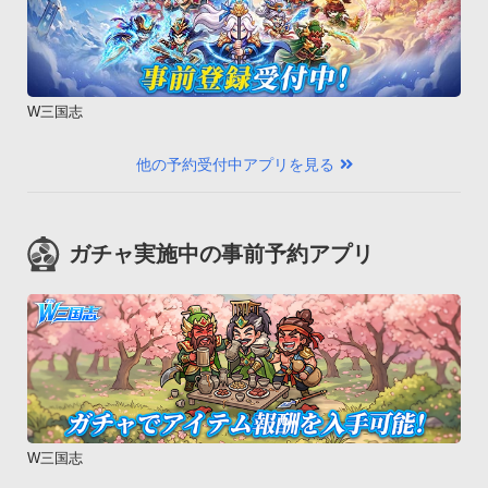
W三国志
他の予約受付中アプリを見る
ガチャ実施中の事前予約アプリ
W三国志