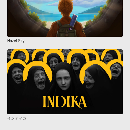
Hazel Sky
インディカ