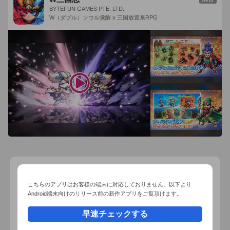
BYTEFUN GAMES PTE. LTD.
W（ダブル）ソウル覚醒 x 三国放置系RPG
おすすめ事前予約アプリ
こちらのアプリはお客様の端末に対応しておりません。以下より
Android端末向けのリリース前の新作アプリをご覧頂けます。
早速チェックする