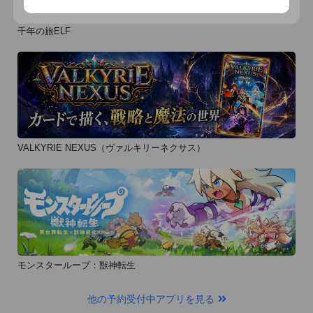
千年の旅ELF
VALKYRIE NEXUS（ヴァルキリーネクサス）
モンスターループ：獣神転生
他の予約受付中アプリを見る