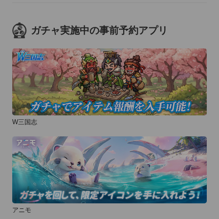
ガチャ実施中の事前予約アプリ
W三国志
アニモ