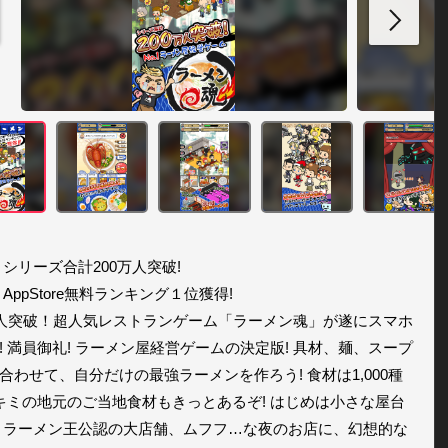
 シリーズ合計200万人突破!

AppStore無料ランキング１位獲得!

万人突破！超人気レストランゲーム「ラーメン魂」が遂にスマホ
! 満員御礼! ラーメン屋経営ゲームの決定版! 具材、麺、スープ
合わせて、自分だけの最強ラーメンを作ろう! 食材は1,000種
 キミの地元のご当地食材もきっとあるぞ! はじめは小さな屋台
 ラーメン王公認の大店舗、ムフフ…な夜のお店に、幻想的な