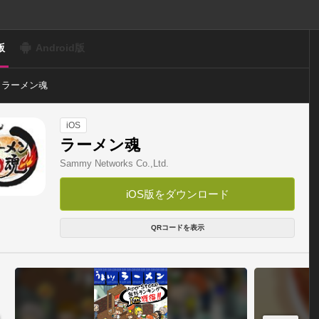
版
Android版
ラーメン魂
iOS
ラーメン魂
Sammy Networks Co.,Ltd.
iOS版をダウンロード
QRコードを表示