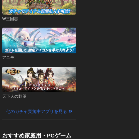
W三国志
アニモ
天下人の野望
他のガチャ実施中アプリを見る
おすすめ家庭用・PCゲーム