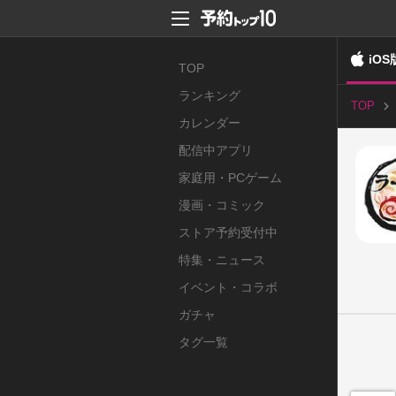
iOS
TOP
ランキング
TOP
カレンダー
配信中アプリ
家庭用・PCゲーム
漫画・コミック
ストア予約受付中
特集・ニュース
イベント・コラボ
ガチャ
タグ一覧